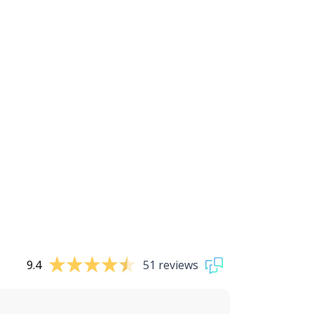
9.4
51 reviews